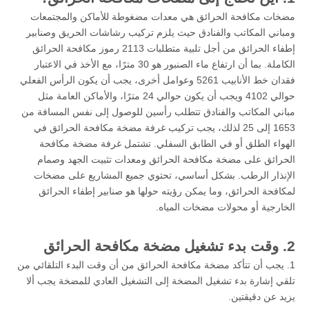
مضخات مكافحة الحرائق هي معدات مضغوطة للأماكن والمجتمعات
ومباني المكاتب والفنادق حيث يلزم تركيب رشاشات الحريق وصنابير
إطفاء الحرائق من أجل تلبية متطلبات 2113 رموز مكافحة الحرائق
الكاملة. بما أن ارتفاع ماء الصنبور هو 30 مترًا، مع الأخذ في الاعتبار
فقدان خط الأنابيب 5261 وعوامل أخرى، يجب أن يكون الرأس الفعلي
حوالي 4102 ويجب أن يكون حوالي 24 مترًا، والأماكن العامة مثل
مباني المكاتب والفنادق تتطلب رأسين للوصول إلى نفس المسافة من
1653 إلى 25 لذلك، يجب تركيب غرفة مضخة مكافحة الحرائق في
الهواء الطلق أو في الطابق السفلي. تشتمل غرفة مضخة مكافحة
الحرائق على مضخة مكافحة الحرائق ومعدات تثبيت الجهد وصمام
الإنذار الرطب. بشكل أساسي، تحتوي جميع المشاريع على مضخات
لمكافحة الحرائق، وما يمكن رؤيته حولها هو صنابير إطفاء الحرائق
الخارجية أو محولات مضخات المياه.
2. وقت بدء تشغيل مضخة مكافحة الحرائق
1. يجب أن تتأكد مضخة مكافحة الحرائق من أن وقت البدء التلقائي من
تلقي إشارة بدء تشغيل المضخة إلى التشغيل العادي للمضخة يجب ألا
يزيد عن دقيقتين.