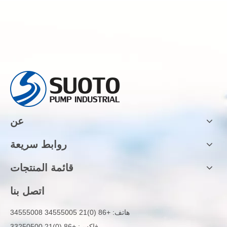
عن
روابط سريعة
قائمة المنتجات
اتصل بنا
هاتف:
+86 (0)21 34555005 34555008
فاكس: +86 (0)21 33250500