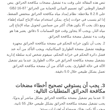
تنص هذه المقالة على وقت بدء تشغيل مضخات مكافحة الحرائق. ينص
المعيار الوطني 'كود تصميم المباني للحماية من الحرائق' GBJ 16-87
على 8.2.8 ملاحظة: نظام إمداد مياه مكافحة الحرائق منخفض الضغط،
إذا لم يتسبب في حوادث إنتاج، يمكن استخدام مياه الإنتاج كمياه إطفاء.
ومع ذلك يجب ألا يكون هناك أكثر من صمامين لتحويل مياه الإنتاج إلى
مياه النار، ويجب ألا يتجاوز وقت فتح الصمامات 5 دقائق. يعتبر هذا هو
وقت بدء تشغيل مضخة مكافحة الحرائق.
2. يجب أن تكون خزانة التحكم في مضخة مكافحة الحرائق مجهزة
بوظيفة تشغيل مضخة الطوارئ الميكانيكية، ويجب التأكد من أنه عند
فشل دائرة التحكم في خزانة التحكم، سيقوم شخص لديه سلطة إدارية
بتشغيل مضخة مكافحة الحرائق في حالات الطوارئ. عندما يتم تشغيل
الآلة في حالة الطوارئ، يجب التأكد من أن مضخة مكافحة الحرائق
تعمل بشكل طبيعي خلال 5.0 دقيقة.
3. يجب أن يستوفي تصحيح أخطاء مضخات
مكافحة الحرائق المتطلبات التالية:
① عندما يتم تشغيل مضخة مكافحة الحرائق بشكل مباشر أو يدويًا،
يجب تشغيل مضخة مكافحة الحرائق بشكل طبيعي خلال 55 ثانية،
ويجب ألا يكون هناك ضوضاء أو اهتزازات سيئة؛