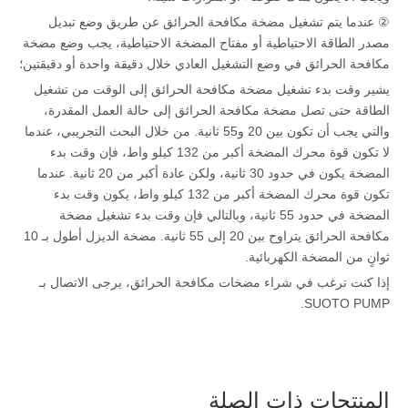
② عندما يتم تشغيل مضخة مكافحة الحرائق عن طريق وضع تبديل
مصدر الطاقة الاحتياطية أو مفتاح المضخة الاحتياطية، يجب وضع مضخة
مكافحة الحرائق في وضع التشغيل العادي خلال دقيقة واحدة أو دقيقتين؛
يشير وقت بدء تشغيل مضخة مكافحة الحرائق إلى الوقت من تشغيل
الطاقة حتى تصل مضخة مكافحة الحرائق إلى حالة العمل المقدرة،
والتي يجب أن تكون بين 20 و55 ثانية. من خلال البحث التجريبي، عندما
لا تكون قوة محرك المضخة أكبر من 132 كيلو واط، فإن وقت بدء
المضخة يكون في حدود 30 ثانية، ولكن عادة أكبر من 20 ثانية. عندما
تكون قوة محرك المضخة أكبر من 132 كيلو واط، يكون وقت بدء
المضخة في حدود 55 ثانية، وبالتالي فإن وقت بدء تشغيل مضخة
مكافحة الحرائق يتراوح بين 20 إلى 55 ثانية. مضخة الديزل أطول بـ 10
ثوانٍ من المضخة الكهربائية.
إذا كنت ترغب في شراء مضخات مكافحة الحرائق، يرجى الاتصال بـ
SUOTO PUMP.
المنتجات ذات الصلة