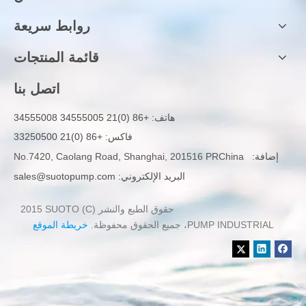
روابط سريعة
قائمة المنتجات
اتصل بنا
هاتف:
+86 (0)21 34555005 34555008
فاكس: +86 (0)21 33250500
إضافة:
No.7420, Caolang Road, Shanghai, 201516 PRChina
البريد الإلكتروني:
sales@suotopump.com
حقوق الطبع والنشر (C) 2015 SUOTO
PUMP INDUSTRIAL، جميع الحقوق محفوظة.
خريطة الموقع