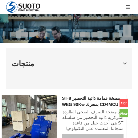
منتجات
مضخة قمامة ذاتية التحضير ST-8
CD4MCU بمحرك WEG 90Kw
تعد مضخة الصرف الصحي الطاردة
المركزية ذاتية التحضير من سلسلة
ST هي أحدث جيل من قاعدة
منتجاتنا المعتمدة على التكنولوجيا
والحرف اليدوية الأمريكية. إنه