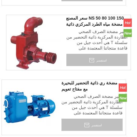
وأوساخ، وألياف، وشوائب رواسب
المناجم المهجورة، وغيرها من
أعمال معالجة مياه الصرف الصحي
NS 50 80 100 150 سعر المصنع
ومواد النفايات.
مضخة مياه الطرد المركزي ذاتية
التحضير للري
تعتبر مضخة الصرف الصحي
الطاردة المركزية ذاتية التحضير من
سلسلة T هي أحدث جيل من
قاعدة منتجاتنا المعتمدة على
التكنولوجيا والحرف اليدوية
الأمريكية. إنه مصمم للتشغيل
استفسر
الاقتصادي والخالي من المتاعب في
التعامل مع السوائل الصلبة
والملاط.
مضخة ري ذاتية التحضير للبحيرة
مع مفتاح تعويم
تعتبر مضخة الصرف الصحي
الطاردة المركزية ذاتية التحضير من
سلسلة T هي أحدث جيل من
قاعدة منتجاتنا المعتمدة على
التكنولوجيا والحرف اليدوية
الأمريكية. إنه مصمم للتشغيل
استفسر
الاقتصادي والخالي من المتاعب في
التعامل مع السوائل الصلبة