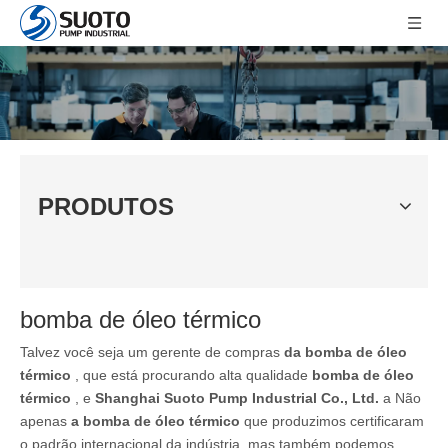
PRODUTOS
bomba de óleo térmico
Talvez você seja um gerente de compras
da bomba de óleo
térmico
, que está procurando alta qualidade
bomba de óleo
térmico
, e
Shanghai Suoto Pump Industrial Co., Ltd.
a Não
apenas
a bomba de óleo térmico
que produzimos certificaram
o padrão internacional da indústria, mas também podemos