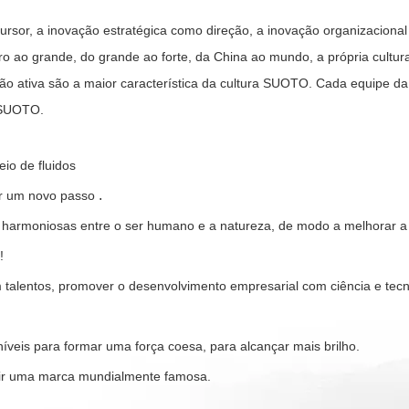
sor, a inovação estratégica como direção, a inovação organizacional
 ao grande, do grande ao forte, da China ao mundo, a própria cultu
ão ativa são a maior característica da cultura SUOTO. Cada equipe d
 SUOTO.
io de fluidos
.
ar um novo passo
 harmoniosas entre o ser humano e a natureza, de modo a melhorar a
!
talentos, promover o desenvolvimento empresarial com ciência e tecnol
íveis para formar uma força coesa, para alcançar mais brilho.
ruir uma marca mundialmente famosa.