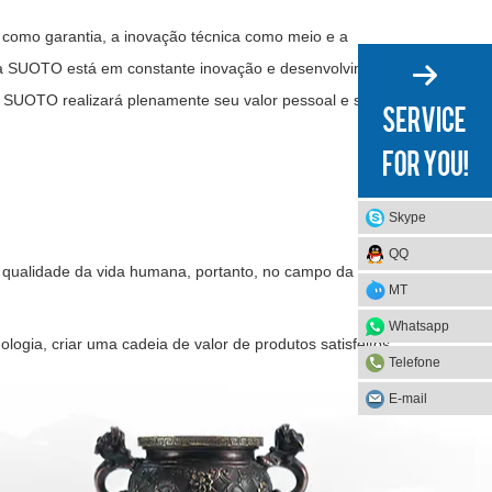
 como garantia, a inovação técnica como meio e a
ra SUOTO está em constante inovação e desenvolvimento.
a SUOTO realizará plenamente seu valor pessoal e sua
Skype
QQ
 qualidade da vida humana, portanto, no campo da
MT
Whatsapp
ogia, criar uma cadeia de valor de produtos satisfeitos
Telefone
E-mail