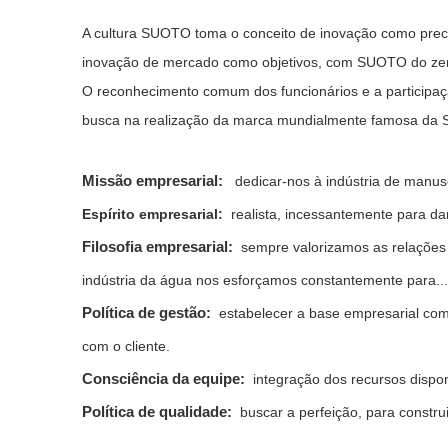
A cultura SUOTO toma o conceito de inovação como precur
inovação de mercado como objetivos, com SUOTO do zero
O reconhecimento comum dos funcionários e a participaç
busca na realização da marca mundialmente famosa da
Missão empresarial:
dedicar-nos à indústria de manuse
Espírito empresarial:
realista, incessantemente para d
Filosofia empresarial:
sempre valorizamos as relações
indústria da água nos esforçamos constantemente para...
Política de gestão:
estabelecer a base empresarial com 
com o cliente.
Consciência da equipe:
integração dos recursos dispon
Política de qualidade:
buscar a perfeição, para const