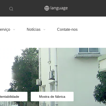
erviço
Notícias
Contate-nos
tentabilidade
Mostra de fábrica