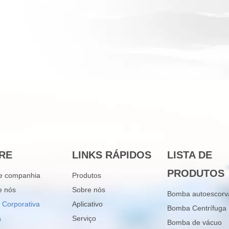
RE
LINKS RÁPIDOS
LISTA DE
PRODUTOS
 de companhia
Produtos
e nós
Sobre nós
Bomba autoescorv
 Corporativa
Aplicativo
Bomba Centrífuga
a
Serviço
Bomba de vácuo