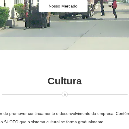
Nosso Mercado
Cultura
er de promover continuamente o desenvolvimento da empresa. Contém u
do SUOTO que o sistema cultural se forma gradualmente.