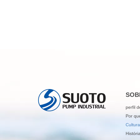
SOB
perfil
Por qu
Cultura
Históri