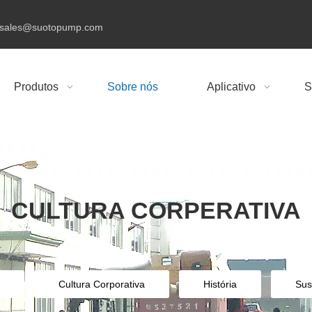
sales@suotopump.com
Produtos
Sobre nós
Aplicativo
S
CULTURA CORPERATIVA
Cultura Corporativa
História
Sus