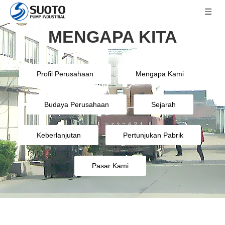
MENGAPA KITA
Profil Perusahaan
Mengapa Kami
Budaya Perusahaan
Sejarah
Keberlanjutan
Pertunjukan Pabrik
Pasar Kami