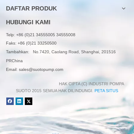
DAFTAR PRODUK
HUBUNGI KAMI
Telp:
+86 (0)21 34555005 34555008
Faks: +86 (0)21 33250500
Tambahkan:
No.7420, Caolang Road, Shanghai, 201516
PRChina
Email:
sales@suotopump.com
HAK CIPTA (C) INDUSTRI POMPA
SUOTO 2015 SEMUA HAK DILINDUNGI.
PETA SITUS