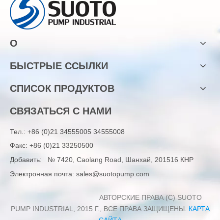
О
БЫСТРЫЕ ССЫЛКИ
СПИСОК ПРОДУКТОВ
СВЯЗАТЬСЯ С НАМИ
Тел.:
+86 (0)21 34555005 34555008
Факс: +86 (0)21 33250500
Добавить:
№ 7420, Caolang Road, Шанхай, 201516 КНР
Электронная почта:
sales@suotopump.com
АВТОРСКИЕ ПРАВА (C) SUOTO
PUMP INDUSTRIAL, 2015 Г., ВСЕ ПРАВА ЗАЩИЩЕНЫ.
КАРТА
САЙТА