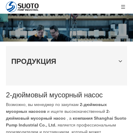
ПРОДУКЦИЯ
2-дюймовый мусорный насос
Возможно, вы менеджер по закупкам
2-дюймовых
мусорных насосов
и ищете высококачественный
2-
дюймовый мусорный насос
, а
компания Shanghai Suoto
Pump Industrial Co., Ltd.
является профессиональным
производителем и поставщиком, который может