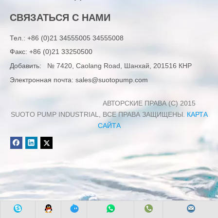
СВЯЗАТЬСЯ С НАМИ
Тел.:
+86 (0)21 34555005 34555008
Факс: +86 (0)21 33250500
Добавить:
№ 7420, Caolang Road, Шанхай, 201516 КНР
Электронная почта:
sales@suotopump.com
АВТОРСКИЕ ПРАВА (C) 2015
SUOTO PUMP INDUSTRIAL, ВСЕ ПРАВА ЗАЩИЩЕНЫ.
КАРТА
САЙТА