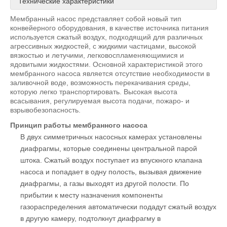
Технические характеристики
Мембранный насос представляет собой новый тип
конвейерного оборудования, в качестве источника питания
используется сжатый воздух, подходящий для различных
агрессивных жидкостей, с жидкими частицами, высокой
вязкостью и летучими, легковоспламеняющимися и
ядовитыми жидкостями. Основной характеристикой этого
мембранного насоса является отсутствие необходимости в
заливочной воде, возможность перекачивания среды,
которую легко транспортировать. Высокая высота
всасывания, регулируемая высота подачи, пожаро- и
взрывобезопасность.
Принцип работы мембранного насоса
В двух симметричных насосных камерах установлены
диафрагмы, которые соединены центральной парой
штока. Сжатый воздух поступает из впускного клапана
насоса и попадает в одну полость, вызывая движение
диафрагмы, а газы выходят из другой полости. По
прибытии к месту назначения компоненты
газораспределения автоматически подадут сжатый воздух
в другую камеру, подтолкнут диафрагму в