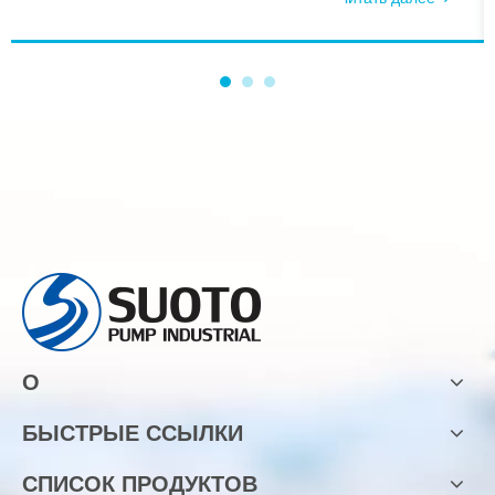
ключевым моментом является то, как мы решаем эти
проблемы. К причинам, по которым самовсасывающий
насос не качает воду, можно отнести следующие аспекты.
О
БЫСТРЫЕ ССЫЛКИ
СПИСОК ПРОДУКТОВ