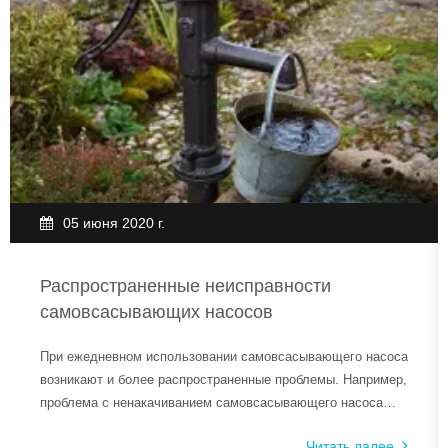
05 июня 2020 г.
Распространенные неисправности
самовсасывающих насосов
При ежедневном использовании самовсасывающего насоса
возникают и более распространенные проблемы. Например,
проблема с ненакачиванием самовсасывающего насоса
может быть вызвана множеством разных причин, поэтому
Читать далее