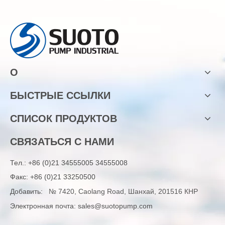
О
БЫСТРЫЕ ССЫЛКИ
СПИСОК ПРОДУКТОВ
СВЯЗАТЬСЯ С НАМИ
Тел.:
+86 (0)21 34555005 34555008
Факс: +86 (0)21 33250500
Добавить:
№ 7420, Caolang Road, Шанхай, 201516 КНР
Электронная почта:
sales@suotopump.com