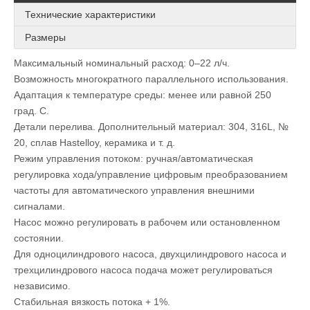
Технические характеристики
Размеры
Максимальный номинальный расход: 0–22 л/ч.
Возможность многократного параллельного использования.
Адаптация к температуре среды: менее или равной 250
град. C.
Детали перелива. Дополнительный материал: 304, 316L, №
20, сплав Hastelloy, керамика и т. д.
Режим управления потоком: ручная/автоматическая
регулировка хода/управление цифровым преобразованием
частоты для автоматического управления внешними
сигналами.
Насос можно регулировать в рабочем или остановленном
состоянии.
Для одноцилиндрового насоса, двухцилиндрового насоса и
трехцилиндрового насоса подача может регулироваться
независимо.
Стабильная вязкость потока + 1%.