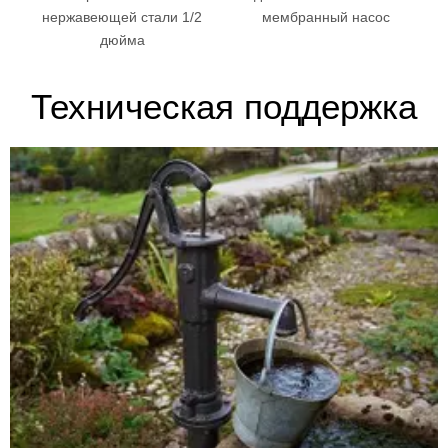
нержавеющей стали 1/2
мембранный насос
дюйма
Техническая поддержка