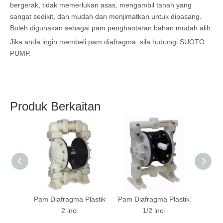
bergerak, tidak memerlukan asas, mengambil tanah yang
sangat sedikit, dan mudah dan menjimatkan untuk dipasang.
Boleh digunakan sebagai pam penghantaran bahan mudah alih.
Jika anda ingin membeli pam diafragma, sila hubungi SUOTO
PUMP.
Produk Berkaitan
Pam Diafragma Plastik
Pam Diafragma Plastik
Pam Di
2 inci
1/2 inci