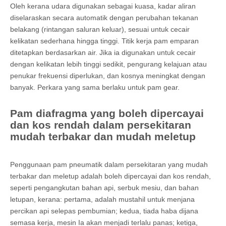
Oleh kerana udara digunakan sebagai kuasa, kadar aliran
diselaraskan secara automatik dengan perubahan tekanan
belakang (rintangan saluran keluar), sesuai untuk cecair
kelikatan sederhana hingga tinggi. Titik kerja pam emparan
ditetapkan berdasarkan air. Jika ia digunakan untuk cecair
dengan kelikatan lebih tinggi sedikit, pengurang kelajuan atau
penukar frekuensi diperlukan, dan kosnya meningkat dengan
banyak. Perkara yang sama berlaku untuk pam gear.
Pam diafragma yang boleh dipercayai
dan kos rendah dalam persekitaran
mudah terbakar dan mudah meletup
Penggunaan pam pneumatik dalam persekitaran yang mudah
terbakar dan meletup adalah boleh dipercayai dan kos rendah,
seperti pengangkutan bahan api, serbuk mesiu, dan bahan
letupan, kerana: pertama, adalah mustahil untuk menjana
percikan api selepas pembumian; kedua, tiada haba dijana
semasa kerja, mesin Ia akan menjadi terlalu panas; ketiga,