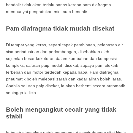
bendalir tidak akan terlalu panas kerana pam diafragma
mempunyai pengadukan minimum bendalir.
Pam diafragma tidak mudah disekat
Di tempat yang keras, seperti tapak pembinaan, pelepasan air
sisa perindustrian dan perlombongan, disebabkan oleh
sejumlah besar kekotoran dalam kumbahan dan komposisi
kompleks, saluran paip mudah disekat, supaya pam elektrik
terbeban dan motor terdedah kepada haba. Pam diafragma
pneumatik boleh melepasi zarah dan kadar aliran boleh laras.
Apabila saluran paip disekat, ia akan berhenti secara automatik
sehingga ia licin.
Boleh mengangkut cecair yang tidak
stabil
Ia boleh digunakan untuk mengangkut cecair dengan sifat kimia