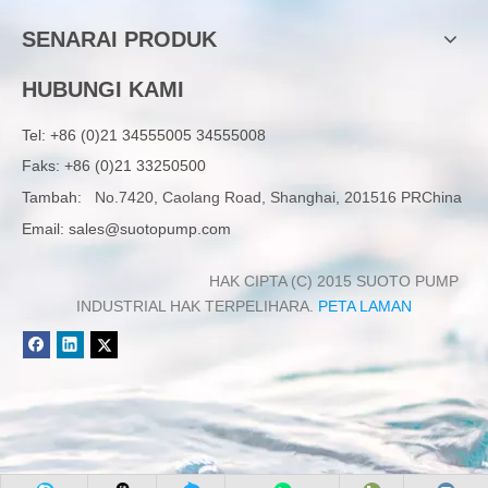
SENARAI PRODUK
HUBUNGI KAMI
Tel:
+86 (0)21 34555005 34555008
Faks: +86 (0)21 33250500
Tambah:
No.7420, Caolang Road, Shanghai, 201516 PRChina
Email:
sales@suotopump.com
HAK CIPTA (C) 2015 SUOTO PUMP
INDUSTRIAL HAK TERPELIHARA.
PETA LAMAN